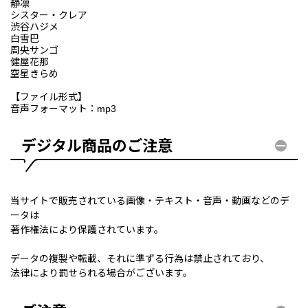
静凛
シスター・クレア
渋谷ハジメ
白雪巴
周央サンゴ
健屋花那
空星きらめ
【ファイル形式】
音声フォーマット：mp3
デジタル商品のご注意
当サイトで販売されている画像・テキスト・音声・動画などのデ
ータは
著作権法により保護されています。
データの複製や転載、それに準ずる行為は禁止されており、
法律により罰せられる場合がございます。