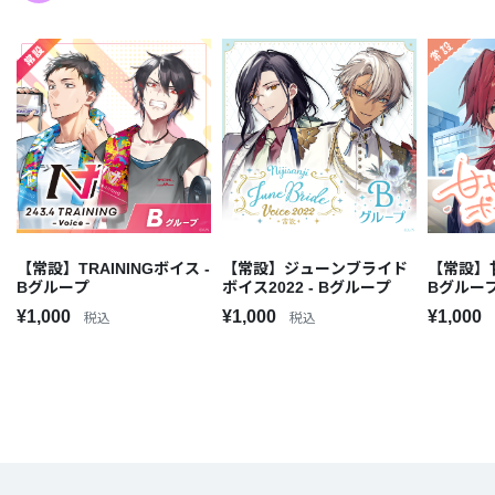
【常設】TRAININGボイス ‐
【常設】ジューンブライド
【常設】
Bグループ
ボイス2022 - Bグループ
Bグルー
¥1,000
¥1,000
¥1,000
税込
税込