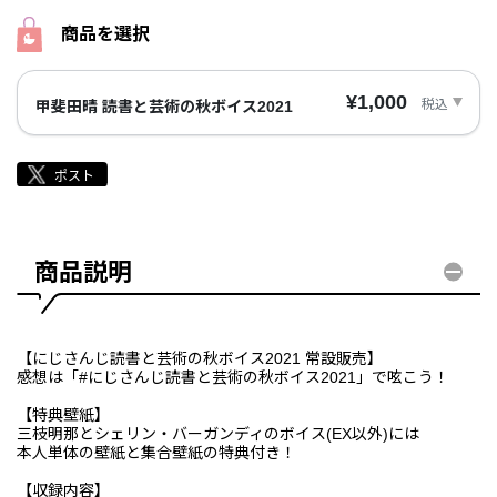
商品を選択
¥1,000
税込
甲斐田晴 読書と芸術の秋ボイス2021
商品説明
【にじさんじ読書と芸術の秋ボイス2021 常設販売】
感想は「#にじさんじ読書と芸術の秋ボイス2021」で呟こう！
【特典壁紙】
三枝明那とシェリン・バーガンディのボイス(EX以外)には
本人単体の壁紙と集合壁紙の特典付き！
【収録内容】