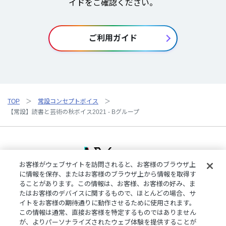
イドをご確認ください。
ご利用ガイド
TOP
常設コンセプトボイス
【常設】読書と芸術の秋ボイス2021 - Bグループ
お客様がウェブサイトを訪問されると、お客様のブラウザ上
に情報を保存、またはお客様のブラウザ上から情報を取得す
ることがあります。この情報は、お客様、お客様の好み、ま
ご利用規約
特定商取引法に基づく表記
プライバシーポリシー
たはお客様のデバイスに関するもので、ほとんどの場合、サ
ご利用ガイド
よくある質問
お問い合わせ
にじさんじ公式サイト
イトをお客様の期待通りに動作させるために使用されます。
クッキーの詳細
この情報は通常、直接お客様を特定するものではありません
が、よりパーソナライズされたウェブ体験を提供することが