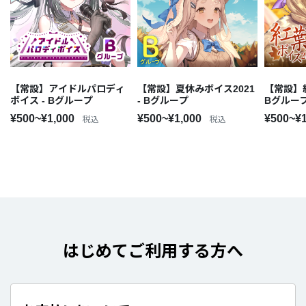
【常設】アイドルパロディ
【常設】夏休みボイス2021
【常設】紅
ボイス - Bグループ
- Bグループ
Bグルー
¥500~¥1,000
¥500~¥1,000
¥500~¥
税込
税込
はじめてご利用する方へ