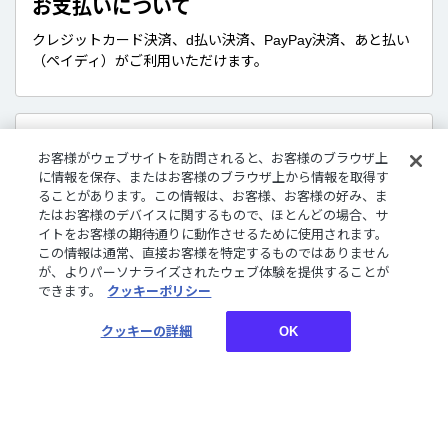
お支払いについて
クレジットカード決済、d払い決済、PayPay決済、あと払い
（ペイディ）がご利用いただけます。
販売商品について
お客様がウェブサイトを訪問されると、お客様のブラウザ上
に情報を保存、またはお客様のブラウザ上から情報を取得す
デジタルグッズはダウンロード商品です。
ることがあります。この情報は、お客様、お客様の好み、ま
さまざまな企画やコンセプトに沿ったライバーたちのボイ
たはお客様のデバイスに関するもので、ほとんどの場合、サ
ス、特典壁紙をご購入いただけます。
イトをお客様の期待通りに動作させるために使用されます。
この情報は通常、直接お客様を特定するものではありません
が、よりパーソナライズされたウェブ体験を提供することが
できます。
クッキーポリシー
お買い物についてご案内しております。詳しくはご利用ガ
イドをご確認ください。
クッキーの詳細
OK
ご利用ガイド