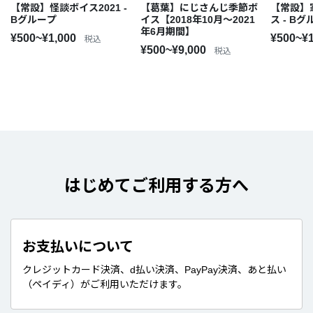
【常設】怪談ボイス2021 -
【葛葉】にじさんじ季節ボ
【常設】
Bグループ
イス【2018年10月～2021
ス - B
年6月期間】
¥500~¥1,000
¥500~¥
税込
¥500~¥9,000
税込
はじめてご利用する方へ
お支払いについて
クレジットカード決済、d払い決済、PayPay決済、あと払い
（ペイディ）がご利用いただけます。