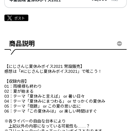
商品説明
【にじさんじ夏休みボイス2021 常設販売】
感想は「#にじさんじ夏休みボイス2021」で呟こう！
【収録内容】
01：雨模様も終わり
02：夏が始まる
03：テーマ「夏休みと言えば」 or 暑い日々
04：テーマ「夏休みにまつわる」 or せっかくの夏休み
05：テーマ「宿題」 or この夏の思い出に
06：テーマ「この夏休みは」 or 楽しい時間はすぐ
※各ライバーの自由な台本により
上記以外の内容になっている可能性も……？
※フリートークorシチュエーションボイスとなります。