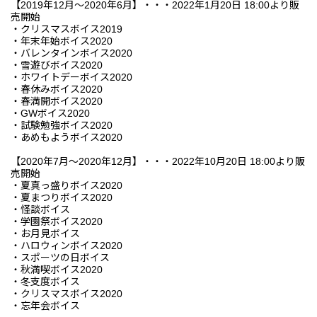
【2019年12月～2020年6月】・・・2022年1月20日 18:00より販
売開始
・クリスマスボイス2019
・年末年始ボイス2020
・バレンタインボイス2020
・雪遊びボイス2020
・ホワイトデーボイス2020
・春休みボイス2020
・春満開ボイス2020
・GWボイス2020
・試験勉強ボイス2020
・あめもようボイス2020
【2020年7月～2020年12月】・・・2022年10月20日 18:00より販
売開始
・夏真っ盛りボイス2020
・夏まつりボイス2020
・怪談ボイス
・学園祭ボイス2020
・お月見ボイス
・ハロウィンボイス2020
・スポーツの日ボイス
・秋満喫ボイス2020
・冬支度ボイス
・クリスマスボイス2020
・忘年会ボイス