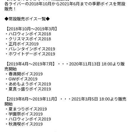
各ライバーの2018年10月から2021年6月までの季節ボイスを常設
販売！
◆常設販売ボイス一覧◆
【2018年10月～2019年3月】
・ハロウィンボイス2018
・クリスマスボイス2018
・正月ボイス2019
・バレンタインボイス2019
・ホワイトデーボイス2019
【2019年4月～2019年7月】・・・2020年11月13日 18:00より販
売開始
・春満開ボイス2019
・GWボイス2019
・あめもようボイス2019
・夏真っ盛りボイス2019
【2019年8月～2019年11月】・・・2021年3月5日 18:00より販売
開始
・夏まつりボイス2019
・学園祭ボイス2019
・ハロウィンボイス2019
・秋満喫ボイス2019