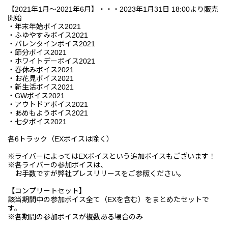
【2021年1月～2021年6月】・・・2023年1月31日 18:00より販売
開始
・年末年始ボイス2021
・ふゆやすみボイス2021
・バレンタインボイス2021
・節分ボイス2021
・ホワイトデーボイス2021
・春休みボイス2021
・お花見ボイス2021
・新生活ボイス2021
・GWボイス2021
・アウトドアボイス2021
・あめもようボイス2021
・七夕ボイス2021
各6トラック（EXボイスは除く）
※ライバーによってはEXボイスという追加ボイスもございます！
※各ライバーの参加ボイスは、
お手数ですが弊社プレスリリースをご参照ください。
【コンプリートセット】
該当期間中の参加ボイス全て（EXを含む）をまとめたセットで
す。
※各期間の参加ボイスが複数ある場合のみ