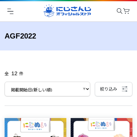
AGF2022
12
全
件
絞り込み