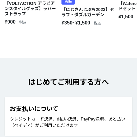
再販
【VOLTACTION アラビア
【Water
ンスタイルグッズ】ラバー
ドセット
【にじさんじぷち2023】セ
ストラップ
ラフ・ダズルガーデン
¥1,500
¥900
税込
¥350~¥1,500
税込
はじめてご利用する方へ
お支払いについて
クレジットカード決済、d払い決済、PayPay決済、あと払い
（ペイディ）がご利用いただけます。