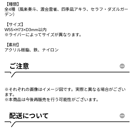
【種類】
全4種（風楽奏斗、渡会雲雀、四季凪アキラ、セラフ・ダズルガー
デン）
【サイズ】
W55×H73×D3mm以内
※ライバーによってサイズが異なります。
【素材】
アクリル樹脂、鉄、ナイロン
ご注意
※それぞれの画像はイメージ図です。実際と異なる場合がござい
ます。
※本商品は今後再販売を行う可能性がございます。
配送について