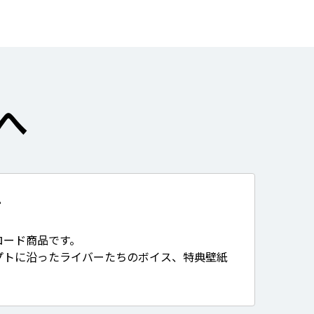
へ
て
ロード商品です。
プトに沿ったライバーたちのボイス、特典壁紙