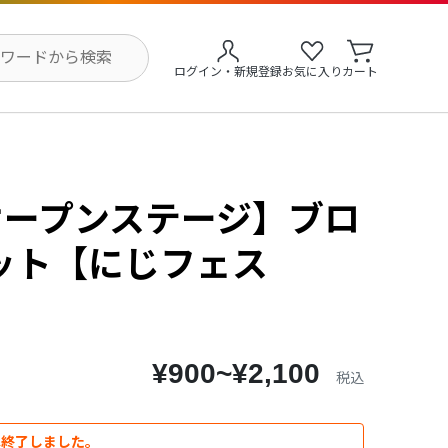
ログイン・新規登録
お気に入り
カート
 オープンステージ】ブロ
ット【にじフェス
¥900~¥2,100
税込
は終了しました。