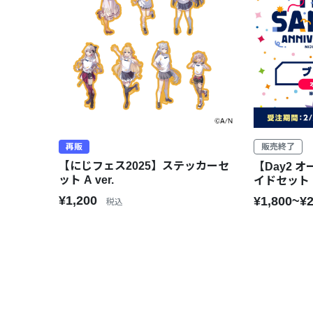
再販
販売終了
【にじフェス2025】ステッカーセ
【Day2 
ット A ver.
イドセット
¥1,200
¥1,800~¥
税込