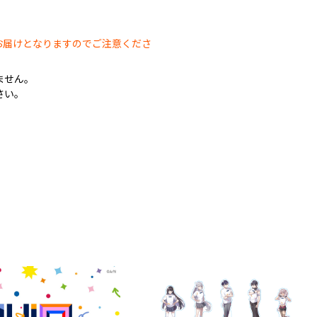
。
お届けとなりますのでご注意くださ
ません。
さい。