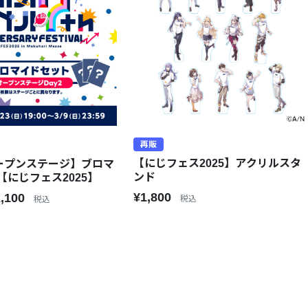
再販
【にじフェス2025】アクリルスタ
オープンステージ】ブロマ
ンド
【にじフェス2025】
¥1,800
2,100
税込
税込