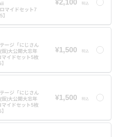
¥2,100
ii
税込
】ブロマイドセット7
5】
ンステージ「にじさん
¥1,500
(仮)大公開大忘年
税込
ロマイドセット5枚
5】
ンステージ「にじさん
¥1,500
(仮)大公開大忘年
税込
ロマイドセット5枚
5】