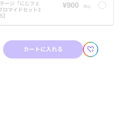
ンステージ「にじフェ
¥900
税込
】ブロマイドセット3
5】
カートに入れる