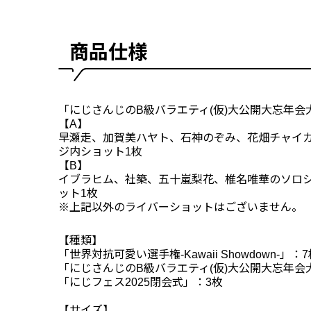
商品仕様
「にじさんじのB級バラエティ(仮)大公開大忘年会
【A】
早瀬走、加賀美ハヤト、石神のぞみ、花畑チャイカ
ジ内ショット1枚
【B】
イブラヒム、社築、五十嵐梨花、椎名唯華のソロシ
ット1枚
※上記以外のライバーショットはございません。
【種類】
「世界対抗可愛い選手権-Kawaii Showdown-」：
「にじさんじのB級バラエティ(仮)大公開大忘年会
「にじフェス2025閉会式」：3枚
【サイズ】