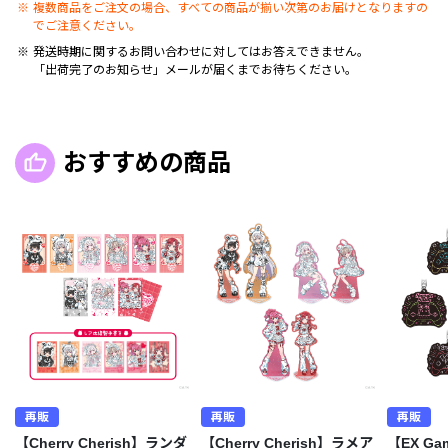
複数商品をご注文の場合、すべての商品が揃い次第のお届けとなりますの
でご注意ください。
発送時期に関するお問い合わせに対してはお答えできません。
「出荷完了のお知らせ」メールが届くまでお待ちください。
おすすめの商品
再販
再販
再販
【Cherry Cherish】ランダ
【Cherry Cherish】ラメア
【EX Gam