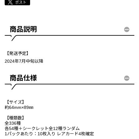
商品説明
【発送予定】
2024年7月中旬以降
商品仕様
【サイズ】
約64mm×89㎜
【種類数】
全336種
各54種＋シークレット全12種ランダム
1パックあたり：10枚入り レアカード4枚確定