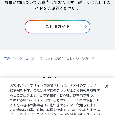
お買い物についてご案内しております。詳しくはご利用ガ
イドをご確認ください。
ご利用ガイド
TOP
グッズ
【にじフェス2023】コレクションカード
お客様がウェブサイトを訪問されると、お客様のブラウザ上
に情報を保存、またはお客様のブラウザ上から情報を取得す
ることがあります。この情報は、お客様、お客様の好み、ま
ご利用規約
特定商取引法に基づく表記
プライバシーポリシー
たはお客様のデバイスに関するもので、ほとんどの場合、サ
ご利用ガイド
よくある質問
お問い合わせ
にじさんじ公式サイト
イトをお客様の期待通りに動作させるために使用されます。
クッキーの詳細
この情報は通常、直接お客様を特定するものではありません
が、よりパーソナライズされたウェブ体験を提供することが