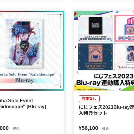
在庫なし
ha Solo Event
eidoscope" [Blu-ray]
にじフェス2023Blu-ray
入特典セット
,000
¥56,100
税込
税込