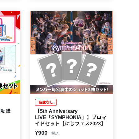
在庫なし
【5th Anniversary
連動購
LIVE「SYMPHONIA」】ブロマ
イドセット【にじフェス2023】
¥900
税込