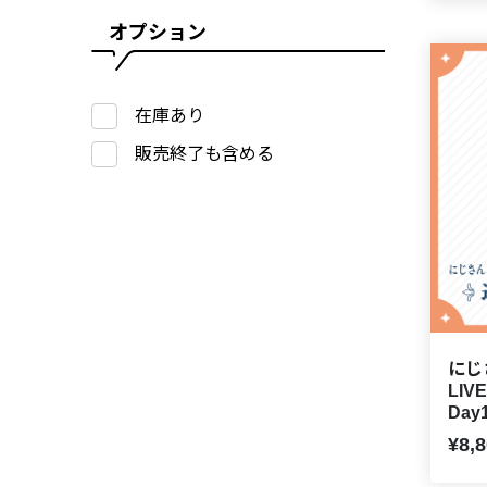
オプション
在庫あり
販売終了も含める
にじさ
LIV
Day1
¥8,