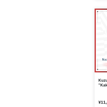
Kuzu
"Kal
¥11