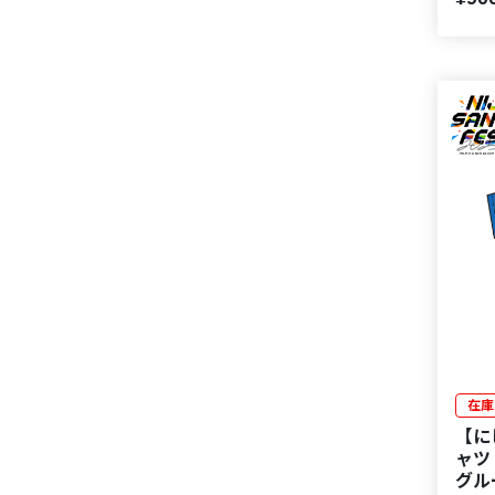
在庫
【に
ャツ
グル