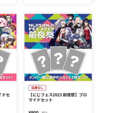
在庫なし
イドセ
【にじフェス2023 前夜祭】ブロ
マイドセット
¥900