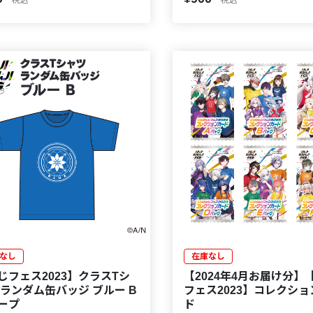
税込
税込
なし
在庫なし
じフェス2023】クラスTシ
【2024年4月お届け分】
 ランダム缶バッジ ブルー B
フェス2023】コレクショ
ープ
ド