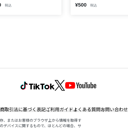
0
¥500
税込
税込
商取引法に基づく表記
ご利用ガイド
よくある質問
お問い合わせ
存、またはお客様のブラウザ上から情報を取得す
のデバイスに関するもので、ほとんどの場合、サ