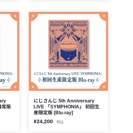
ary
にじさんじ 5th Anniversary
 通常版
LIVE 「SYMPHONIA」 初回生
産限定版 [Blu-ray]
¥24,200
税込