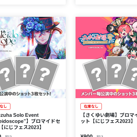
なし
在庫なし
uha Solo Event
【さくゆい劇場】ブロマ
leidoscope”】ブロマイドセ
ット【にじフェス2023】
【にじフェス2023】
0
¥900