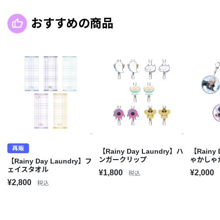
おすすめの商品
再販
【Rainy Day Laundry】ハ
【Rainy 
ンガークリップ
ゃかしゃ
【Rainy Day Laundry】フ
ェイスタオル
¥1,800
¥2,000
税込
¥2,800
税込