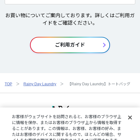
お買い物についてご案内しております。詳しくはご利用ガ
イドをご確認ください。
ご利用ガイド
TOP
Rainy Day Laundry
【Rainy Day Laundry】トートバッグ
お客様がウェブサイトを訪問されると、お客様のブラウザ上
に情報を保存、またはお客様のブラウザ上から情報を取得す
ることがあります。この情報は、お客様、お客様の好み、ま
ご利用規約
特定商取引法に基づく表記
プライバシーポリシー
たはお客様のデバイスに関するもので、ほとんどの場合、サ
ご利用ガイド
よくある質問
お問い合わせ
にじさんじ公式サイト