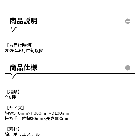
商品説明
【お届け時期】
2026年6月中旬以降
商品仕様
【種類】
全5種
【サイズ】
約W340mm×H380mm×D100mm
持ち手：約幅30mm×長さ600mm
【素材】
綿、ポリエステル