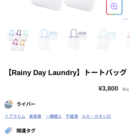
【Rainy Day Laundry】トートバッグ
¥3,800
税込
ライバー
イブラヒム
長尾景
一橋綾人
不破湊
ルカ・カネシロ
関連タグ