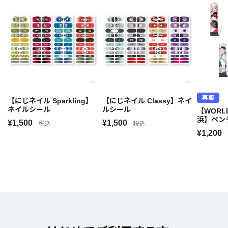
再販
【にじネイル Sparkling】
【にじネイル Classy】ネイ
ネイルシール
ルシール
【WORLD
浜】ペン
¥1,500
¥1,500
税込
税込
¥1,200