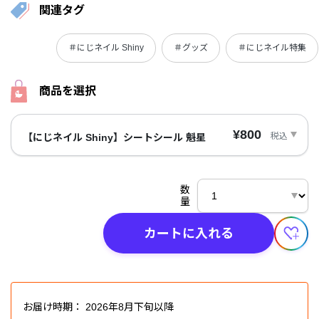
関連タグ
＃にじネイル Shiny
＃グッズ
＃にじネイル特集
商品を選択
¥800
税込
【にじネイル Shiny】シートシール 魁星
数
量
カートに入れる
お届け時期：
2026年8月下旬以降