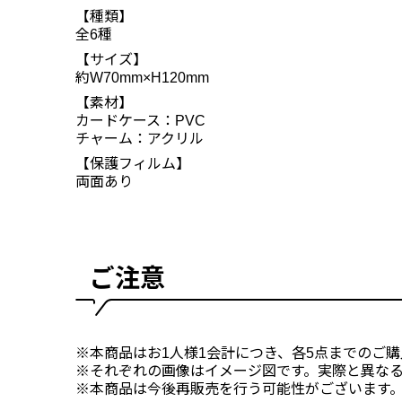
【種類】
全6種
【サイズ】
約W70mm×H120mm
【素材】
カードケース：PVC
チャーム：アクリル
【保護フィルム】
両面あり
ご注意
※本商品はお1人様1会計につき、各5点までのご
※それぞれの画像はイメージ図です。実際と異な
※本商品は今後再販売を行う可能性がございます