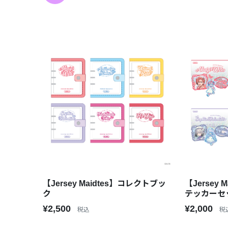
【Jersey Maidtes】コレクトブッ
【Jersey
ク
テッカーセ
¥2,500
¥2,000
税込
税