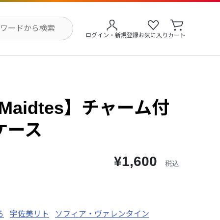
ログイン・新規登録
お気に入り
カート
y Maidtes】チャーム付
ケース
¥1,600
税込
ろ
宇佐美リト
ソフィア・ヴァレンタイン