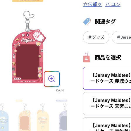
立伝都々
ハ ユン
関連タグ
＃グッズ
＃Jerse
商品を選択
【Jersey Maid
ードケース 赤城ウ
【Jersey Maid
ードケース 天宮こ
【Jersey Maid