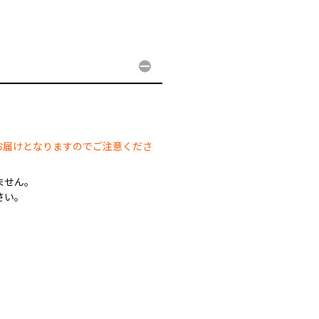
。
お届けとなりますのでご注意くださ
ません。
さい。