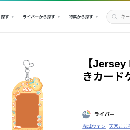
ら探す
ライバーから探す
特集から探す
【Jerse
きカード
ライバー
赤城ウェン
天宮ここ