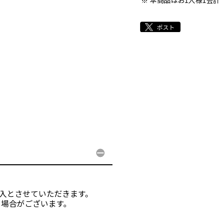
本商品はお1人様1会
購入とさせていただきます。
る場合がございます。
。