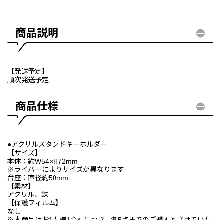
商品説明
【発送予定】
順次発送予定
商品仕様
●アクリルスタンドキーホルダー
【サイズ】
本体：約W54×H72mm
※ライバーによりサイズが異なります
台座：直径約50mm
【素材】
アクリル、鉄
【保護フィルム】
なし
※本商品はお1人様1会計につき、各5点までのご購入とさせていた