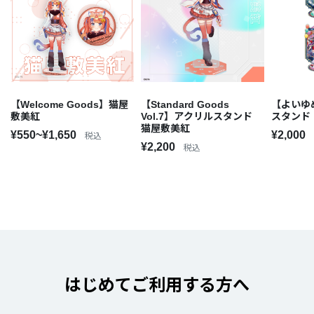
【Welcome Goods】猫屋
【Standard Goods
【よいゆめ
敷美紅
Vol.7】アクリルスタンド
スタンド
猫屋敷美紅
¥550~¥1,650
¥2,000
税込
¥2,200
税込
はじめてご利用する方へ