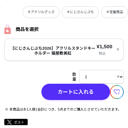
＃アクリルグッズ
＃にじさんじぷち
＃定番商品
商品を選択
¥1,500
【にじさんじぷち2026】アクリルスタンドキー
ホルダー 猫屋敷美紅
税込
数
量
カートに入れる
本商品はお1人様1会計につき、5点までのご購入とさせていただきます。