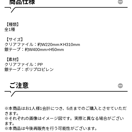
商品仕様
【種類】
全1種
【サイズ】
クリアファイル：約W220mm✕H310mm
銀テープ：約W400mm×H50mm
【素材】
クリアファイル：PP
銀テープ：ポリプロピレン
ご注意
※本商品はお1人様1会計につき、5点までのご購入とさせていただ
きます。
※それぞれの画像はイメージ図です。実際と異なる場合がござい
ます。
※本商品は今後再販売を行う可能性がございます。