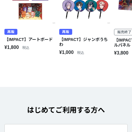
再販
再販
販売終了
【IMPACT】アートボード
【IMPACT】ジャンボうち
【IMPA
わ
ルパネル
¥1,800
税込
¥1,000
¥3,800
税込
はじめてご利用する方へ