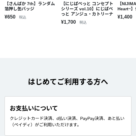
【さんばか 7th】ランダム
【にじぱぺっと コンセプト
【NIJIMA
箔押し缶バッジ
シリーズ vol.10】にじぱぺ
Heart
っと アンジュ・カトリーナ
¥650
¥1,400
税込
¥1,700
税込
はじめてご利用する方へ
お支払いについて
クレジットカード決済、d払い決済、PayPay決済、あと払い
（ペイディ）がご利用いただけます。