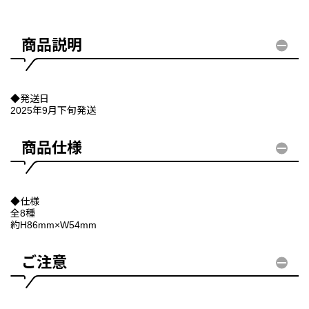
商品説明
◆発送日
2025年9月下旬発送
商品仕様
◆仕様
全8種
約H86mm×W54mm
ご注意