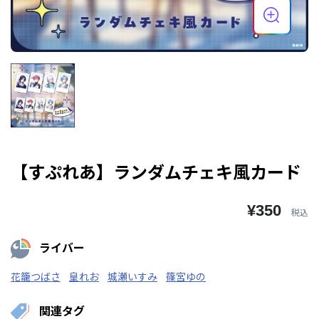
【すぷれあ】ランダムチェキ風カード
¥350
税込
ライバー
花籠つばさ
皇れお
城瀬いすみ
篠宮ゆの
関連タグ