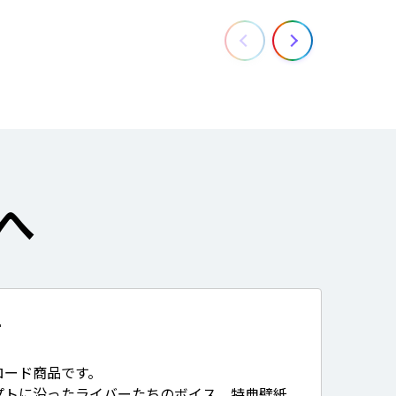
へ
て
ロード商品です。
プトに沿ったライバーたちのボイス、特典壁紙