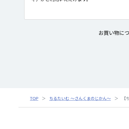
お買い物に
TOP
ちるたいむ ～さんくまのじかん～
【