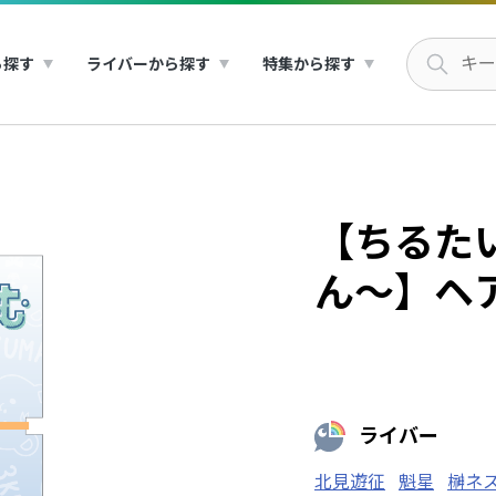
ら探す
ライバーから探す
特集から探す
【ちるた
ん～】ヘ
ライバー
北見遊征
魁星
榊ネ