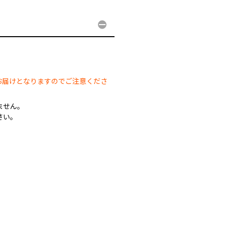
。
お届けとなりますのでご注意くださ
ません。
さい。