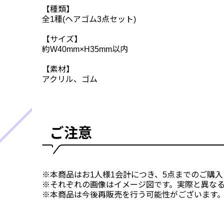
【種類】
全1種(ヘアゴム3点セット)
【サイズ】
約W40mm×H35mm以内
【素材】
アクリル、ゴム
ご注意
※本商品はお1人様1会計につき、5点までのご購
※それぞれの画像はイメージ図です。実際と異な
※本商品は今後再販売を行う可能性がございます