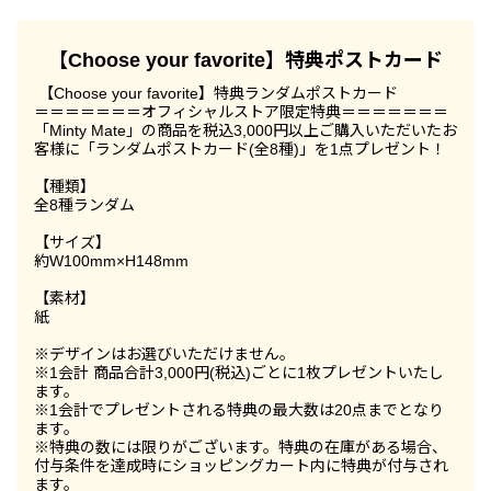
【Choose your favorite】特典ポストカード
【Choose your favorite】特典ランダムポストカード
＝＝＝＝＝＝＝オフィシャルストア限定特典＝＝＝＝＝＝＝
「Minty Mate」の商品を税込3,000円以上ご購入いただいたお
客様に「ランダムポストカード(全8種)」を1点プレゼント！
【種類】
全8種ランダム
【サイズ】
約W100mm×H148mm
【素材】
紙
※デザインはお選びいただけません。
※1会計 商品合計3,000円(税込)ごとに1枚プレゼントいたし
ます。
※1会計でプレゼントされる特典の最大数は20点までとなり
ます。
※特典の数には限りがございます。特典の在庫がある場合、
付与条件を達成時にショッピングカート内に特典が付与され
ます。