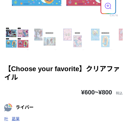
【Choose your favorite】クリアファ
イル
¥600~¥800
税込
ライバー
叶
葛葉