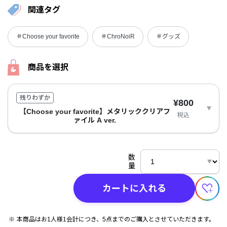
関連タグ
＃Choose your favorite
＃ChroNoiR
＃グッズ
商品を選択
残りわずか
¥800
【Choose your favorite】メタリッククリアフ
税込
ァイル A ver.
数
量
カートに入れる
本商品はお1人様1会計につき、5点までのご購入とさせていただきます。