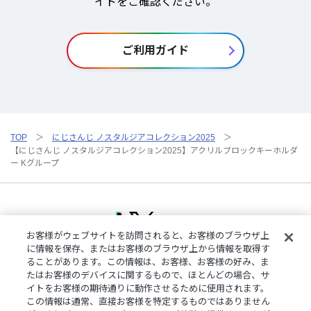
イドをご確認ください。
ご利用ガイド
TOP
にじさんじ ノスタルジアコレクション2025
【にじさんじ ノスタルジアコレクション2025】アクリルブロックキーホルダ
ー Kグループ
お客様がウェブサイトを訪問されると、お客様のブラウザ上
に情報を保存、またはお客様のブラウザ上から情報を取得す
ることがあります。この情報は、お客様、お客様の好み、ま
ご利用規約
特定商取引法に基づく表記
プライバシーポリシー
たはお客様のデバイスに関するもので、ほとんどの場合、サ
ご利用ガイド
よくある質問
お問い合わせ
にじさんじ公式サイト
イトをお客様の期待通りに動作させるために使用されます。
クッキーの詳細
この情報は通常、直接お客様を特定するものではありません