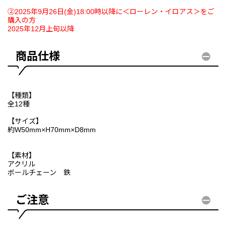
②2025年9月26日(金)18:00時以降に＜ローレン・イロアス＞をご
購入の方
2025年12月上旬以降
商品仕様
【種類】
全12種
【サイズ】
約W50mm×H70mm×D8mm
【素材】
アクリル
ボールチェーン 鉄
ご注意