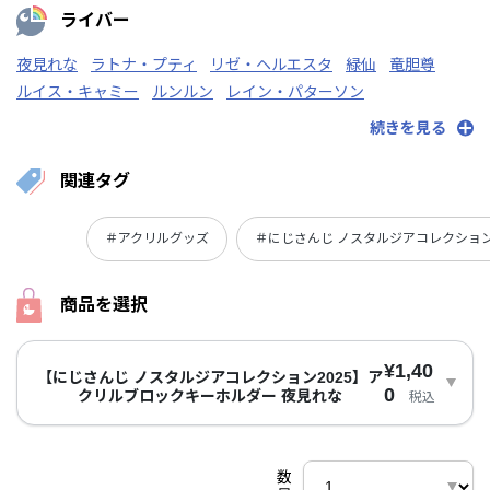
ライバー
夜見れな
ラトナ・プティ
リゼ・ヘルエスタ
緑仙
竜胆尊
ルイス・キャミー
ルンルン
レイン・パターソン
レヴィ・エリファ
レオス・ヴィンセント
ローレン・イロアス
続きを見る
渡会雲雀
関連タグ
＃アクリルグッズ
＃にじさんじ ノスタルジアコレクション2
商品を選択
¥1,40
【にじさんじ ノスタルジアコレクション2025】ア
0
クリルブロックキーホルダー 夜見れな
税込
数