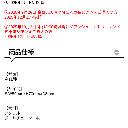
①2025年9月下旬以降
②2025年9月26日(金)18:00時以降に＜家長むぎ＞をご購入の方
2025年12月上旬以降
③2025年10月2日(木)18:00時以降に＜アンジュ・カトリーナ＞＜
五十嵐梨花＞をご購入の方
2025年12月上旬以降
商品仕様
【種類】
全11種
【サイズ】
約W50mm×H70mm×D8mm
【素材】
アクリル
ボールチェーン 鉄