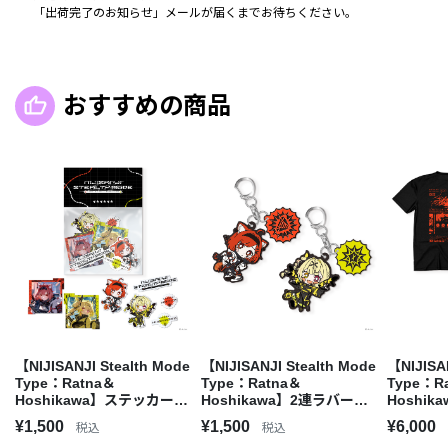
「出荷完了のお知らせ」メールが届くまでお待ちください。
おすすめの商品
【NIJISANJI Stealth Mode
【NIJISANJI Stealth Mode
【NIJISA
Type：Ratna＆
Type：Ratna＆
Type：R
Hoshikawa】ステッカーセ
Hoshikawa】2連ラバーキ
Hoshi
ット
ーホルダー
ズTシャ
¥1,500
¥1,500
¥6,000
税込
税込