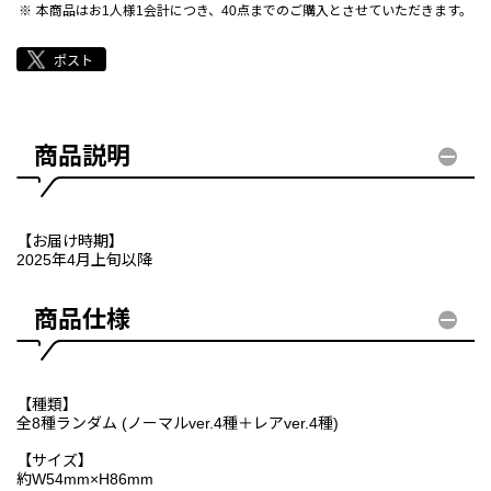
本商品はお1人様1会計につき、40点までのご購入とさせていただきます。
商品説明
【お届け時期】
2025年4月上旬以降
商品仕様
【種類】
全8種ランダム (ノーマルver.4種＋レアver.4種)
【サイズ】
約W54mm×H86mm