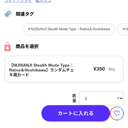
ラトナ・プティ
星川サラ
関連タグ
＃NIJISANJI Stealth Mode Type：Ratna＆Hoshikawa
＃NI
商品を選択
【NIJISANJI Stealth Mode Type：
¥350
税込
Ratna＆Hoshikawa】ランダムチェ
キ風カード
数
量
カートに入れる