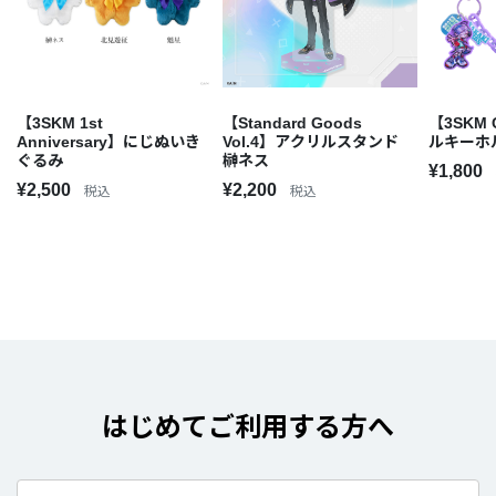
【3SKM 1st
【Standard Goods
【3SKM 
Anniversary】にじぬいき
Vol.4】アクリルスタンド
ルキーホ
ぐるみ
榊ネス
¥1,800
¥2,500
¥2,200
税込
税込
はじめてご利用する方へ