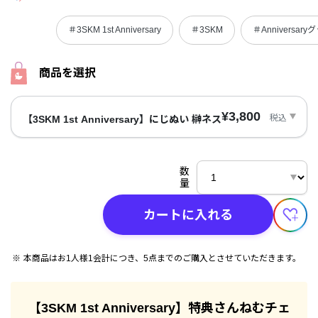
＃3SKM 1st Anniversary
＃3SKM
＃Anniversary
商品を選択
¥3,800
税込
【3SKM 1st Anniversary】にじぬい 榊ネス
数
量
カートに入れる
本商品はお1人様1会計につき、5点までのご購入とさせていただきます。
【3SKM 1st Anniversary】特典さんねむチェ