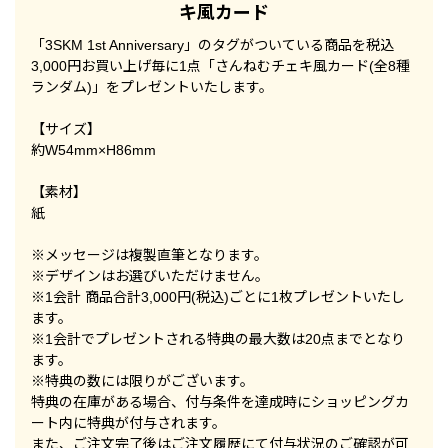
キ風カード
「3SKM 1st Anniversary」のタグがついている商品を税込
3,000円お買い上げ毎に1点「さんねむチェキ風カード(全8種
ランダム)」をプレゼントいたします。
【サイズ】
約W54mm×H86mm
【素材】
紙
※メッセージは複製直筆となります。
※デザインはお選びいただけません。
※1会計 商品合計3,000円(税込)ごとに1枚プレゼントいたし
ます。
※1会計でプレゼントされる特典の最大数は20点までとなり
ます。
※特典の数には限りがございます。
特典の在庫がある場合、付与条件を達成時にショッピングカ
ート内に特典が付与されます。
また、ご注文完了後はご注文履歴にて付与状況のご確認が可