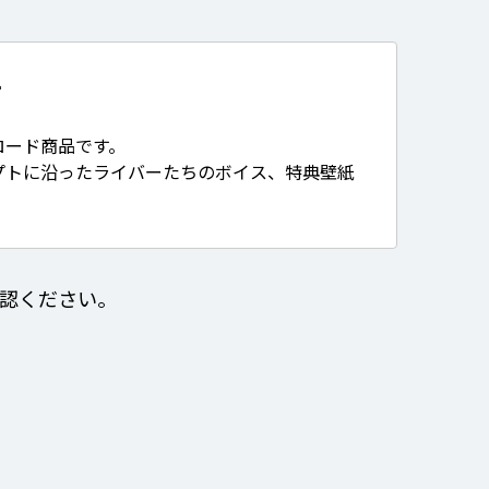
て
ロード商品です。
プトに沿ったライバーたちのボイス、特典壁紙
認ください。