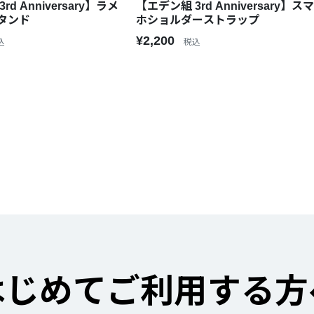
d Anniversary】ラメ
【エデン組 3rd Anniversary】ス
タンド
ホショルダーストラップ
¥2,200
込
税込
はじめてご利用する方