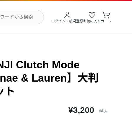
ログイン・新規登録
お気に入り
カート
JI Clutch Mode
nae & Lauren】大判
ット
¥3,200
税込