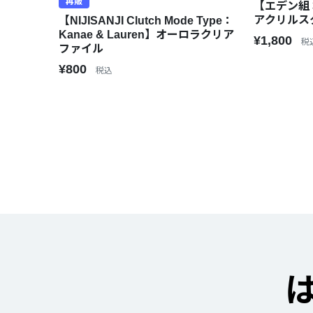
再販
【エデン組 3r
アクリルス
【NIJISANJI Clutch Mode Type：
Kanae & Lauren】オーロラクリア
¥1,800
税
ファイル
¥800
税込