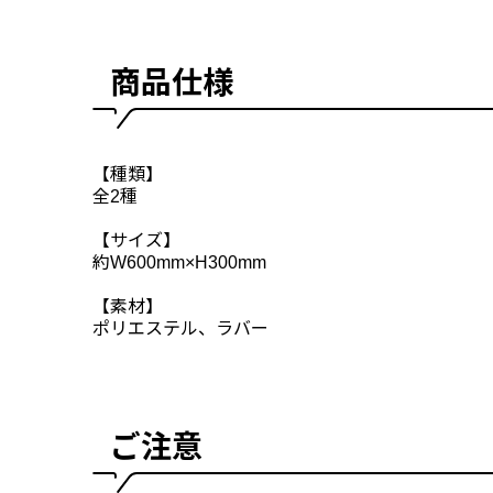
商品仕様
【種類】
全2種
【サイズ】
約W600mm×H300mm
【素材】
ポリエステル、ラバー
ご注意