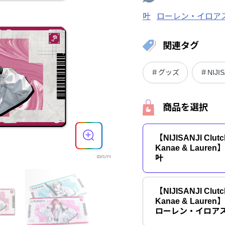
叶
ローレン・イロア
関連タグ
＃グッズ
＃NIJIS
商品を選択
【NIJISANJI Clut
Kanae & Lau
叶
【NIJISANJI Clut
Kanae & Lau
ローレン・イロア