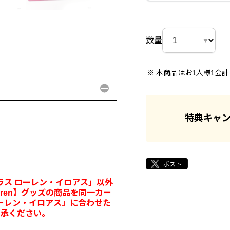
数量
本商品はお1人様1会
特典キャ
ラス ローレン・イロアス」以外
 & Lauren】グッズの商品を同一カー
ーレン・イロアス」に合わせた
了承ください。