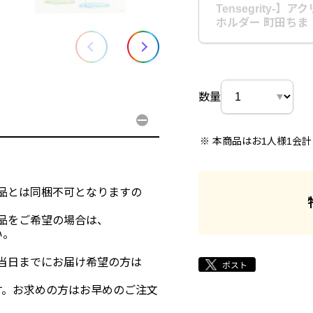
Tensegrity-
ホルダー 町田ちま
数量
本商品はお1人様1会
-」以外の商品とは同梱不可となりますの
」以外の商品をご希望の場合は、
い。
rity-」当日までにお届け希望の方は
す。お求めの方はお早めのご注文