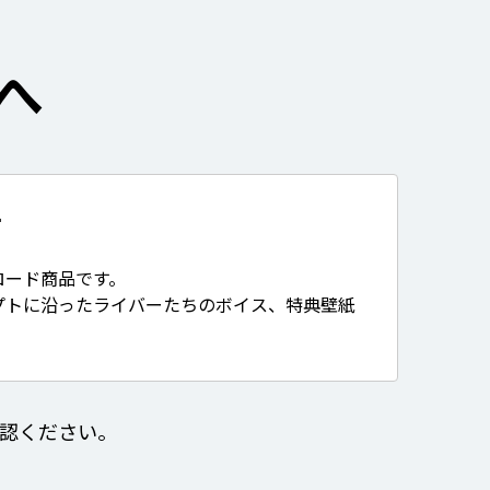
へ
て
ロード商品です。
プトに沿ったライバーたちのボイス、特典壁紙
認ください。