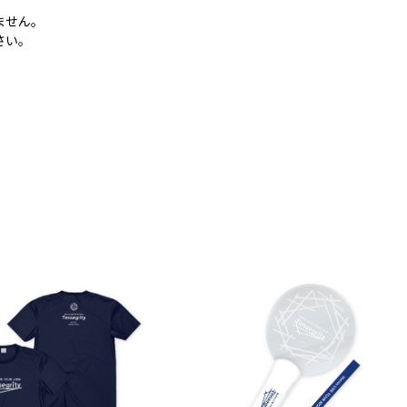
ません。
さい。