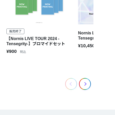
販売終了
Nornis LIVE TOUR 
Tensegrity- [Blu-ra
【Nornis LIVE TOUR 2024 -
Tensegrity-】ブロマイドセット
¥10,450
税込
¥900
税込