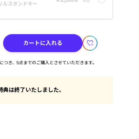
税込
】アクリルスタンドキー
カートに入れる
計につき、5点までのご購入とさせていただきます。
特典は終了いたしました。