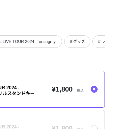
 LIVE TOUR 2024 -Tensegrity-
＃グッズ
＃ライブ・イベ
R 2024 -
¥1,800
税込
】アクリルスタンドキー
R 2024 -
¥1,800