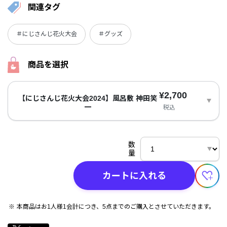
関連タグ
＃にじさんじ花火大会
＃グッズ
商品を選択
¥2,700
【にじさんじ花火大会2024】風呂敷 神田笑
一
税込
数
量
カートに入れる
本商品はお1人様1会計につき、5点までのご購入とさせていただきます。