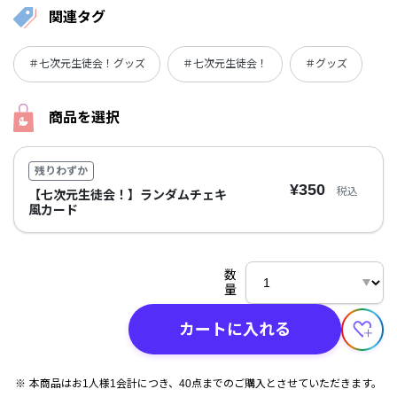
関連タグ
＃七次元生徒会！グッズ
＃七次元生徒会！
＃グッズ
商品を選択
残りわずか
¥350
税込
【七次元生徒会！】ランダムチェキ
風カード
数
量
カートに入れる
本商品はお1人様1会計につき、40点までのご購入とさせていただきます。