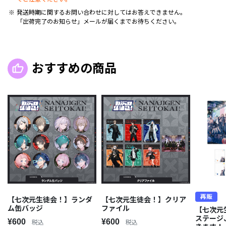
発送時期に関するお問い合わせに対してはお答えできません。
「出荷完了のお知らせ」メールが届くまでお待ちください。
おすすめの商品
再販
【七次元生徒会！】ランダ
【七次元生徒会！】クリア
ム缶バッジ
ファイル
【七次元
ステージ
¥600
¥600
税込
税込