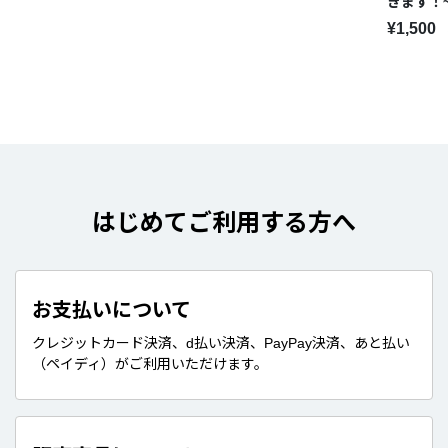
きます！
ーセット
¥1,500
2025】
はじめてご利用する方へ
お支払いについて
クレジットカード決済、d払い決済、PayPay決済、あと払い
（ペイディ）がご利用いただけます。