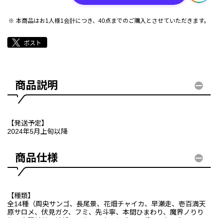
本商品はお1人様1会計につき、40点までのご購入とさせていただきます。
商品説明
【発送予定】
2024年5月上旬以降
商品仕様
【種類】
全14種（周央サンゴ、長尾景、花畑チャイカ、早瀬走、壱百満天
原サロメ、伏見ガク、フミ、先斗寧、本間ひまわり、魔界ノりり