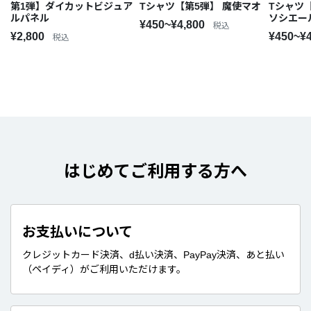
第1弾】ダイカットビジュア
Tシャツ【第5弾】 魔使マオ
Tシャツ
ルパネル
ソシエー
¥450~¥4,800
税込
¥2,800
¥450~¥
税込
はじめてご利用する方へ
お支払いについて
クレジットカード決済、d払い決済、PayPay決済、あと払い
（ペイディ）がご利用いただけます。