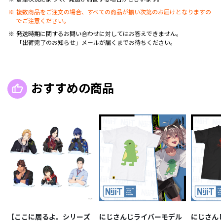
複数商品をご注文の場合、すべての商品が揃い次第のお届けとなりますの
でご注意ください。
発送時期に関するお問い合わせに対してはお答えできません。
「出荷完了のお知らせ」メールが届くまでお待ちください。
おすすめの商品
【ここに居るよ。シリーズ
にじさんじライバーモデル
にじさん