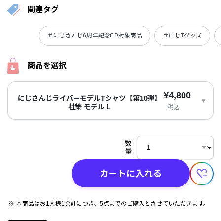
関連タグ
＃にじさんじ6周年記念CP対象商品
＃にじTグッズ
商品を選択
¥4,800
にじさんじライバーモデルTシャツ【第10弾】
社築 モデル L
税込
数
量
カートに入れる
本商品はお1人様1会計につき、5点までのご購入とさせていただきます。