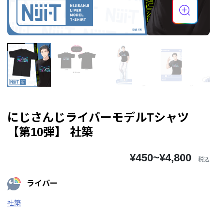
にじさんじライバーモデルTシャツ
【第10弾】 社築
¥450~¥4,800
税込
ライバー
社築