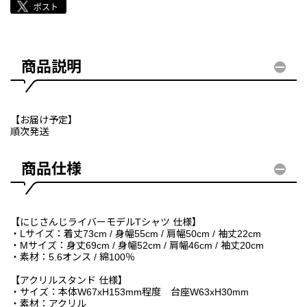
商品説明
【お届け予定】
順次発送
商品仕様
【にじさんじライバーモデルTシャツ 仕様】
・Lサイズ：着丈73cm / 身幅55cm / 肩幅50cm / 袖丈22cm
・Mサイズ：身丈69cm / 身幅52cm / 肩幅46cm / 袖丈20cm
・素材：5.6オンス / 綿100％
【アクリルスタンド 仕様】
・サイズ：本体W67xH153mm程度 台座W63xH30mm
・素材：アクリル