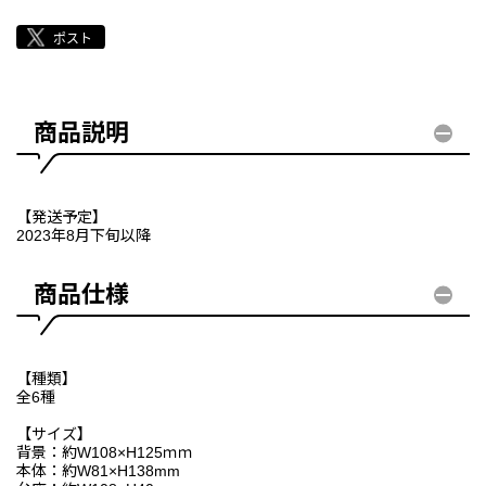
商品説明
【発送予定】
2023年8月下旬以降
商品仕様
【種類】
全6種
【サイズ】
背景：約W108×H125ｍｍ
本体：約W81×H138mm