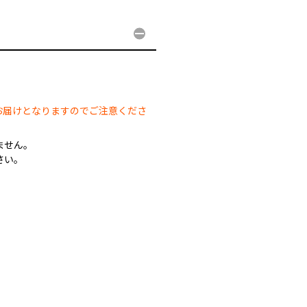
。
お届けとなりますのでご注意くださ
ません。
さい。