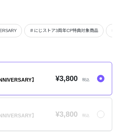
VERSARY
＃にじストア3周年CP特典対象商品
＃にじぬい本
¥3,800
ANNIVERSARY】
税込
¥3,800
ANNIVERSARY】
税込