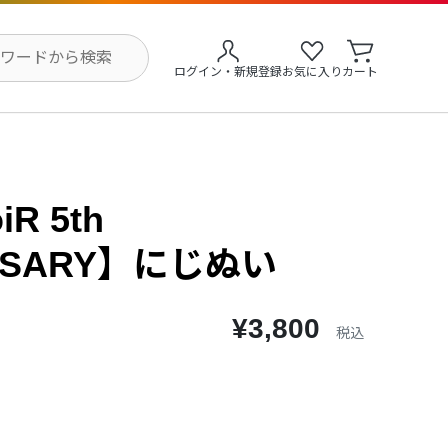
ログイン・新規登録
お気に入り
カート
iR 5th
ERSARY】にじぬい
¥3,800
税込