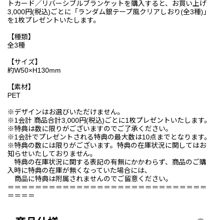
トカード／リバーシブルブランケットを購入すると、お買い上げ
3,000円(税込)ごとに「ランダム銀テープ風クリアしおり(全3種)」
を1枚プレゼントいたします。
【種類】
全3種
【サイズ】
約W50×H130mm
【素材】
PET
※デザインはお選びいただけません。
※1会計 商品合計3,000円(税込)ごとに1枚プレゼントいたします。
※特典は数に限りがございますのでご了承ください。
※1会計でプレゼントされる特典の最大数は10点までとなります。
※特典の数には限りがございます。特典の在庫状況に関してはお
知らせいたしておりません。
特典の在庫状況に関する表記の有無にかかわらず、商品のご購
入時に特典の在庫が無くなっていた場合には、
商品に特典は附属されませんのでご留意ください。
＝＝＝＝＝＝＝＝＝＝＝＝＝＝＝＝＝＝＝＝＝＝＝＝＝＝＝＝＝
＝＝＝＝