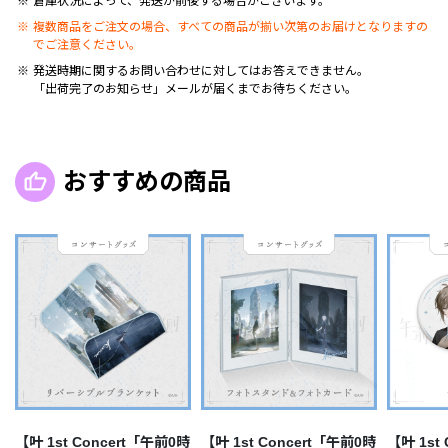
倉庫状況によって、発送が前後する場合がございます。
複数商品をご注文の場合、すべての商品が揃い次第のお届けとなりますの
でご注意ください。
発送時期に関するお問い合わせに対してはお答えできません。
「出荷完了のお知らせ」メールが届くまでお待ちください。
おすすめの商品
【叶 1st Concert「午前0時
【叶 1st Concert「午前0時
【叶 1st