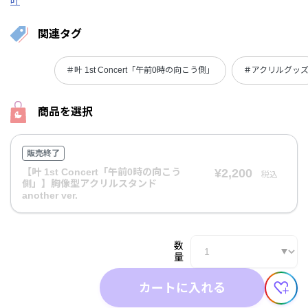
叶
関連タグ
＃叶 1st Concert「午前0時の向こう側」
＃アクリルグッ
商品を選択
販売終了
【叶 1st Concert「午前0時の向こう
¥2,200
税込
側」】胸像型アクリルスタンド
another ver.
数
量
カートに入れる