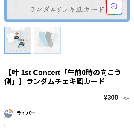
【叶 1st Concert「午前0時の向こう
側」】ランダムチェキ風カード
¥300
税込
ライバー
叶