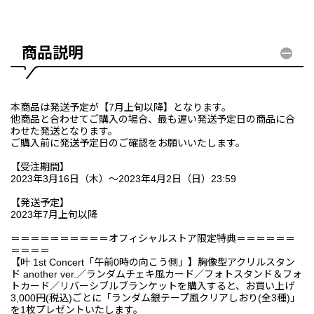
商品説明
本商品は発送予定が【7月上旬以降】となります。
他商品と合わせてご購入の場合、最も遅い発送予定日の商品に合
わせた発送となります。
ご購入前に発送予定日のご確認をお願いいたします。
【受注期間】
2023年3月16日（木）～2023年4月2日（日）23:59
【発送予定】
2023年7月上旬以降
＝＝＝＝＝＝＝＝＝＝オフィシャルストア限定特典＝＝＝＝＝＝
＝＝＝＝
【叶 1st Concert「午前0時の向こう側」】胸像型アクリルスタン
ド another ver.／ランダムチェキ風カード／フォトスタンド＆フォ
トカード／リバーシブルブランケットを購入すると、お買い上げ
3,000円(税込)ごとに「ランダム銀テープ風クリアしおり(全3種)」
を1枚プレゼントいたします。