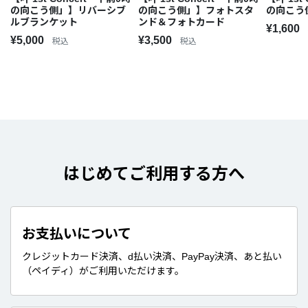
の向こう側」】リバーシブ
の向こう側」】フォトスタ
の向こう
ルブランケット
ンド＆フォトカード
¥1,600
¥5,000
¥3,500
税込
税込
はじめてご利用する方へ
お支払いについて
クレジットカード決済、d払い決済、PayPay決済、あと払い
（ペイディ）がご利用いただけます。