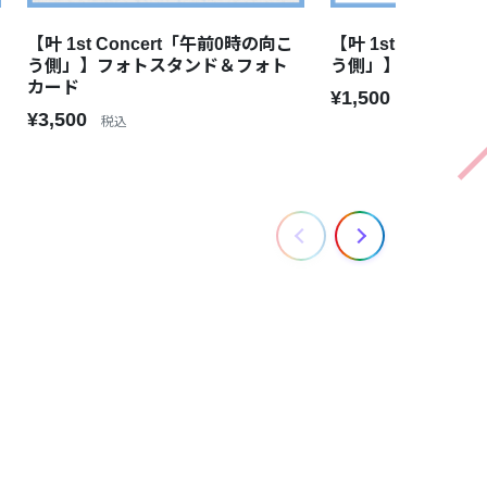
【叶 1st Concert「午前0時の向こ
【叶 1st Conce
う側」】フォトスタンド＆フォト
う側」】マフラー
カード
¥1,500
税込
¥3,500
税込