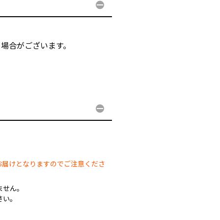
る場合がございます。
。
。
お届けとなりますのでご注意くださ
ません。
さい。