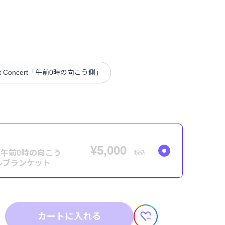
st Concert「午前0時の向こう側」
¥5,000
rt「午前0時の向こう
税込
ルブランケット
カートに入れる