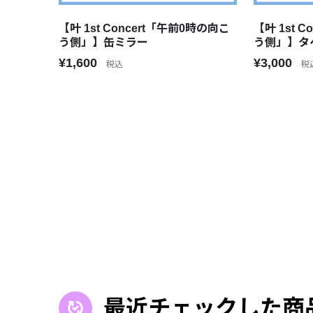
【叶 1st Concert「午前0時の向こ
【叶 1st 
う側」】缶ミラー
う側」】タ
¥1,600
¥3,000
税込
税
最近チェックした商