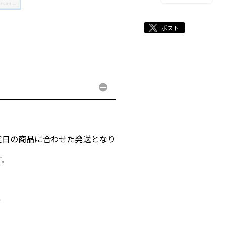
定日の商品に合わせた発送となり
す。
9