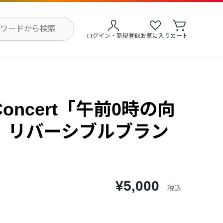
ログイン・新規登録
お気に入り
カート
 Concert「午前0時の向
】リバーシブルブラン
¥5,000
税込