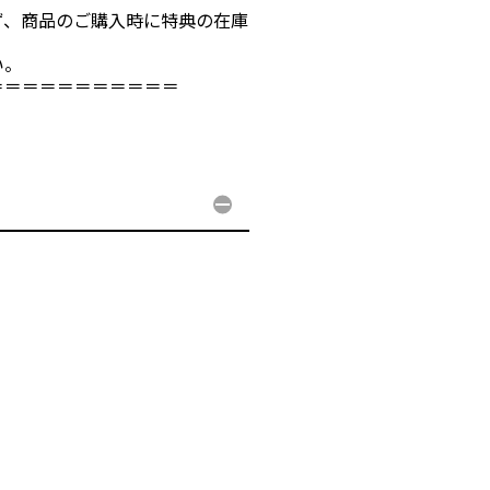
、商品のご購入時に特典の在庫
い。
＝＝＝＝＝＝＝＝＝＝＝