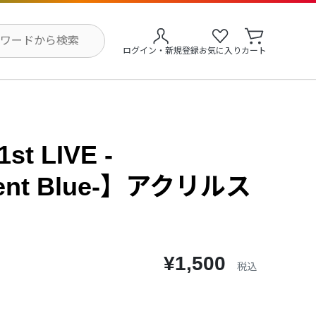
ログイン・新規登録
お気に入り
カート
st LIVE -
rent Blue-】アクリルス
¥1,500
税込