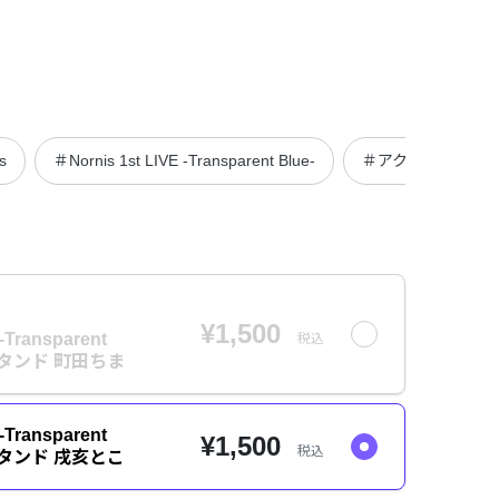
s
＃Nornis 1st LIVE -Transparent Blue-
＃アクリルグッズ
¥1,500
-Transparent
税込
スタンド 町田ちま
-Transparent
¥1,500
税込
スタンド 戌亥とこ