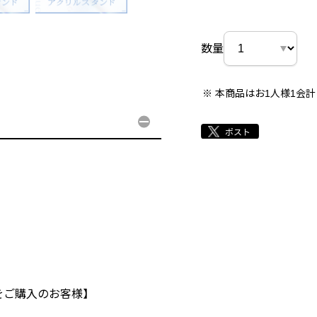
数量
本商品はお1人様1会
バーをご購入のお客様】