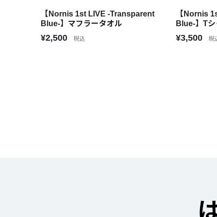
【Nornis 1st LIVE -Transparent
【Nornis 1s
Blue-】マフラータオル
Blue-】T
¥2,500
¥3,500
税込
税