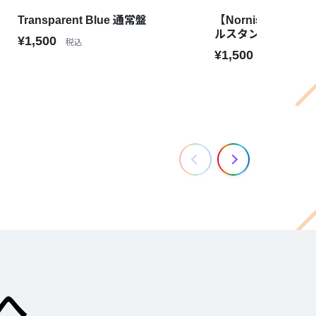
Transparent Blue 通常盤
【Nornis 1st Ann
ルスタンド
¥1,500
税込
¥1,500
税込
へ