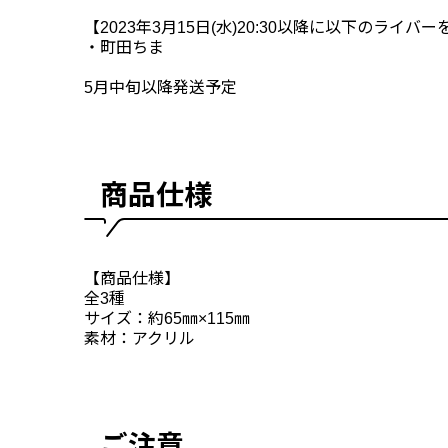
【2023年3月15日(水)20:30以降に以下のライ
・町田ちま
5月中旬以降発送予定
商品仕様
【商品仕様】
全3種
サイズ：約65㎜×115㎜
素材：アクリル
ご注意