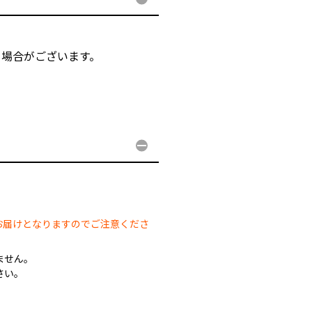
る場合がございます。
。
。
お届けとなりますのでご注意くださ
ません。
さい。