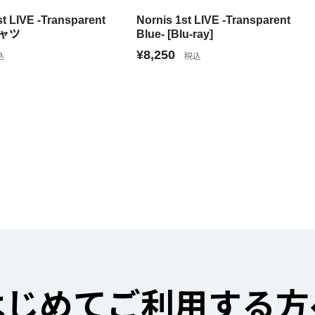
t LIVE -Transparent
Nornis 1st LIVE -Transparent
シャツ
Blue- [Blu-ray]
¥8,250
込
税込
はじめてご利用する方