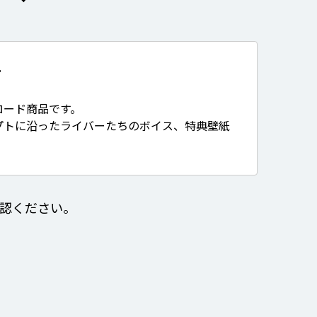
て
ロード商品です。
プトに沿ったライバーたちのボイス、特典壁紙
認ください。