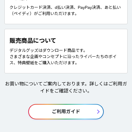
クレジットカード決済、d払い決済、PayPay決済、あと払い
（ペイディ）がご利用いただけます。
販売商品について
デジタルグッズはダウンロード商品です。
さまざまな企画やコンセプトに沿ったライバーたちのボイ
ス、特典壁紙をご購入いただけます。
お買い物についてご案内しております。詳しくはご利用ガ
イドをご確認ください。
ご利用ガイド