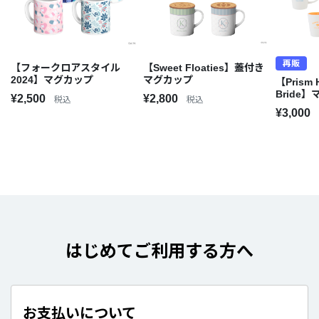
再販
【フォークロアスタイル
【Sweet Floaties】蓋付き
2024】マグカップ
マグカップ
【Prism 
Bride
¥2,500
¥2,800
税込
税込
¥3,000
はじめてご利用する方へ
お支払いについて