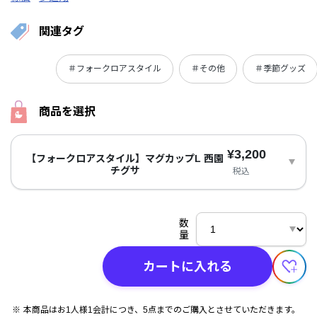
関連タグ
＃フォークロアスタイル
＃その他
＃季節グッズ
商品を選択
¥3,200
【フォークロアスタイル】マグカップL 西園
チグサ
税込
数
量
カートに入れる
本商品はお1人様1会計につき、5点までのご購入とさせていただきます。