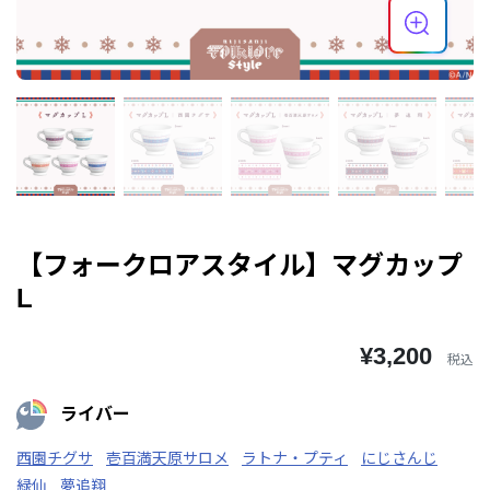
【フォークロアスタイル】マグカップ
L
¥3,200
税込
ライバー
西園チグサ
壱百満天原サロメ
ラトナ・プティ
にじさんじ
緑仙
夢追翔