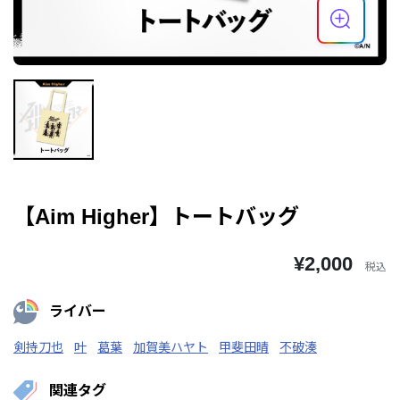
【Aim Higher】トートバッグ
¥2,000
税込
ライバー
剣持刀也
叶
葛葉
加賀美ハヤト
甲斐田晴
不破湊
関連タグ