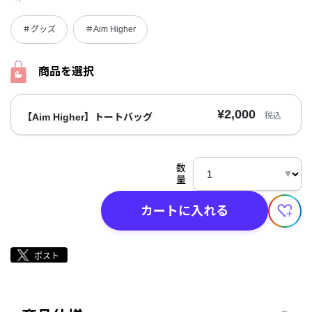
＃グッズ
＃Aim Higher
商品を選択
¥2,000
税込
【Aim Higher】トートバッグ
数
量
カートに入れる