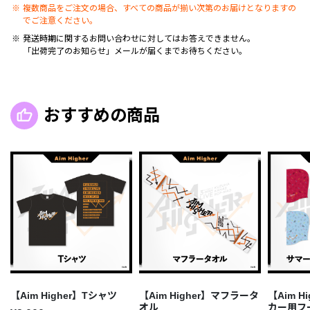
複数商品をご注文の場合、すべての商品が揃い次第のお届けとなりますの
でご注意ください。
発送時期に関するお問い合わせに対してはお答えできません。
「出荷完了のお知らせ」メールが届くまでお待ちください。
おすすめの商品
【Aim Higher】Tシャツ
【Aim Higher】マフラータ
【Aim 
オル
カー用フ