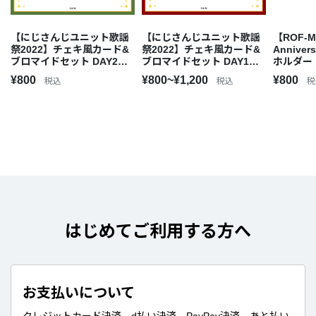
【にじさんじユニット歌謡
【にじさんじユニット歌謡
【ROF-M
祭2022】チェキ風カード&
祭2022】チェキ風カード&
Annive
ブロマイドセット DAY2【E
ブロマイドセット DAY1【E
ホルダー
グループ】
グループ】
¥800
¥800~¥1,200
¥800
税込
税込
税
はじめてご利用する方へ
お支払いについて