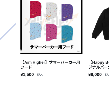
【Aim Higher】サマーパーカー用
【Happy B
フード
ジナルパー
¥1,500
¥9,000
税込
税