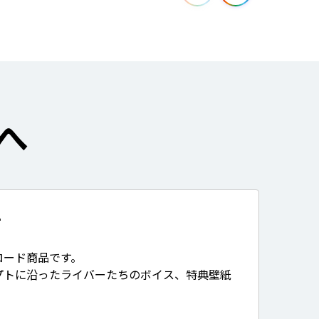
へ
て
ロード商品です。
プトに沿ったライバーたちのボイス、特典壁紙