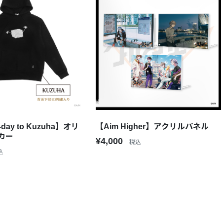
-day to Kuzuha】オリ
【Aim Higher】アクリルパネル
カー
¥4,000
税込
込