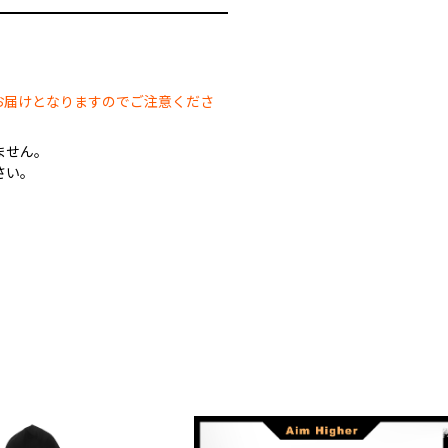
。
お届けとなりますのでご注意くださ
ません。
さい。