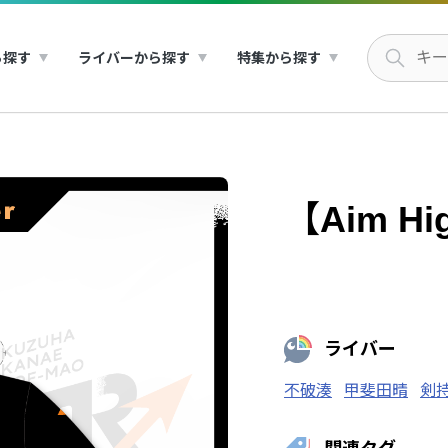
ら探す
ライバーから探す
特集から探す
【Aim H
ライバー
不破湊
甲斐田晴
剣