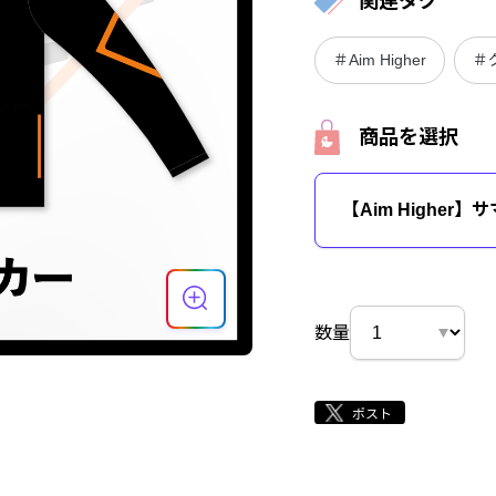
関連タグ
＃Aim Higher
＃
商品を選択
【Aim Higher
数量