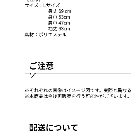
サイズ：Lサイズ
身丈 69 cm
身巾 53cm
肩巾 47cm
袖丈 63cm
素材：ポリエステル
ご注意
※それぞれの画像はイメージ図です。実際と異な
※本商品は今後再販売を行う可能性がございます
配送について