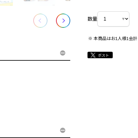
数量
本商品はお1人様1会