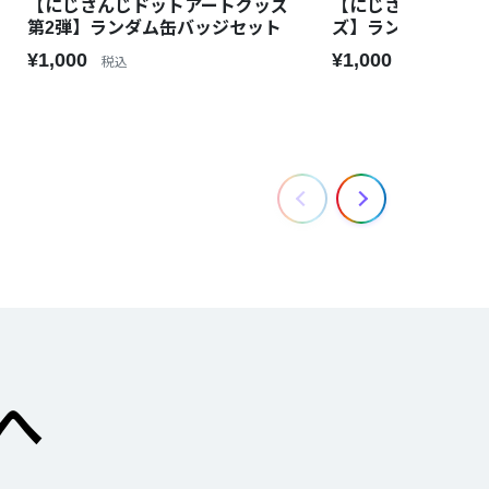
【にじさんじドットアートグッズ
【にじさんじドット
第2弾】ランダム缶バッジセット
ズ】ランダム缶バ
¥1,000
¥1,000
税込
税込
へ