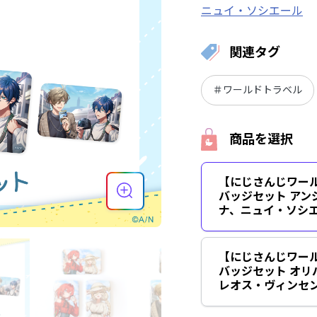
ニュイ・ソシエール
関連タグ
＃ワールドトラベル
商品を選択
【にじさんじワー
バッジセット アン
ナ、ニュイ・ソシ
【にじさんじワー
バッジセット オリ
レオス・ヴィンセ