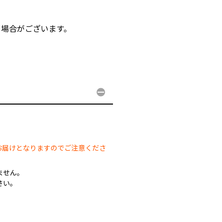
る場合がございます。
。
。
お届けとなりますのでご注意くださ
ません。
さい。