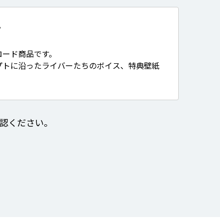
て
ロード商品です。
プトに沿ったライバーたちのボイス、特典壁紙
認ください。