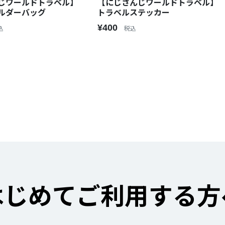
じワールドトラベル】
【にじさんじワールドトラベル】
ルダーバッグ
トラベルステッカー
¥400
込
税込
はじめてご利用する方