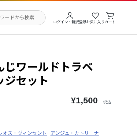
ログイン・新規登録
お気に入り
カート
んじワールドトラベ
ッジセット
¥1,500
税込
レオス・ヴィンセント
アンジュ・カトリーナ