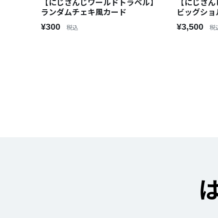
【にじさんじワールドトラベル】
【にじさん
ランダムチェキ風カード
ビッグショ
¥300
¥3,500
税込
税