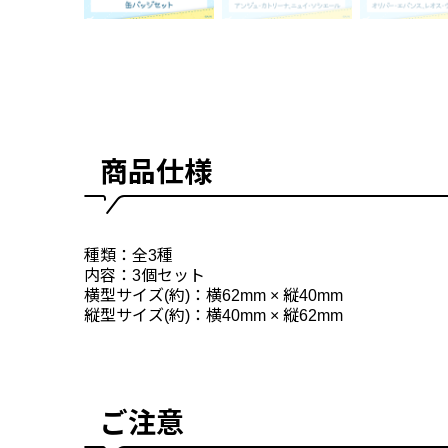
商品仕様
種類：全3種
内容：3個セット
横型サイズ(約)：横62mm × 縦40mm
縦型サイズ(約)：横40mm × 縦62mm
ご注意