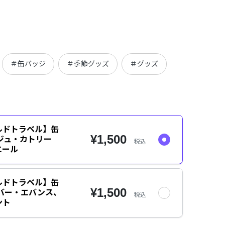
＃缶バッジ
＃季節グッズ
＃グッズ
ルドトラベル】缶
¥1,500
ジュ・カトリー
税込
エール
ルドトラベル】缶
¥1,500
バー・エバンス、
税込
ント