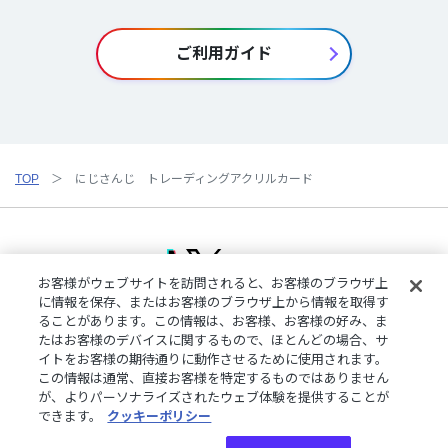
ご利用ガイド
TOP
にじさんじ トレーディングアクリルカード
お客様がウェブサイトを訪問されると、お客様のブラウザ上
に情報を保存、またはお客様のブラウザ上から情報を取得す
ることがあります。この情報は、お客様、お客様の好み、ま
ご利用規約
特定商取引法に基づく表記
プライバシーポリシー
たはお客様のデバイスに関するもので、ほとんどの場合、サ
ご利用ガイド
よくある質問
お問い合わせ
にじさんじ公式サイト
イトをお客様の期待通りに動作させるために使用されます。
クッキーの詳細
この情報は通常、直接お客様を特定するものではありません
が、よりパーソナライズされたウェブ体験を提供することが
できます。
クッキーポリシー