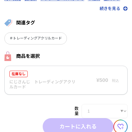
リゼ・ヘルエスタ
レイン・パターソン
レオス・ヴィンセント
続きを見る
夢追翔
関連タグ
＃トレーディングアクリルカード
商品を選択
在庫なし
¥500
税込
にじさんじ トレーディングアクリ
ルカード
数
量
カートに入れる