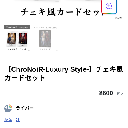
【ChroNoiR-Luxury Style-】チェキ風
カードセット
¥600
税込
ライバー
葛葉
叶