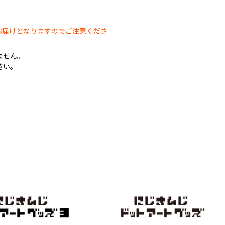
。
お届けとなりますのでご注意くださ
ません。
さい。