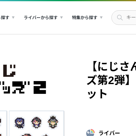
ら探す
ライバーから探す
特集から探す
【にじさ
ズ第2弾】
ット
ライバー