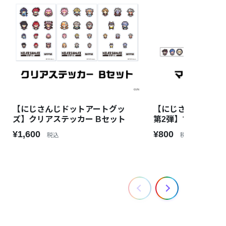
【にじさんじドットアートグッ
【にじさんじドット
ズ】クリアステッカー Bセット
第2弾】マスキング
¥1,600
¥800
税込
税込