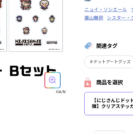
ニュイ・ソシエール
葉山舞鈴
シスター・
周央サンゴ
ドーラ
関連タグ
＃ドットアートグッズ
商品を選択
【にじさんじドッ
弾】クリアステッカ