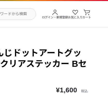
ログイン・新規登録
お気に入り
カート
んじドットアートグッ
クリアステッカー Bセ
¥1,600
税込