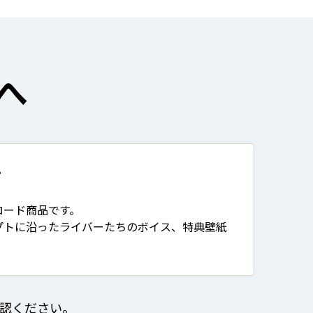
へ
て
ロード商品です。
プトに沿ったライバーたちのボイス、特典壁紙
認ください。