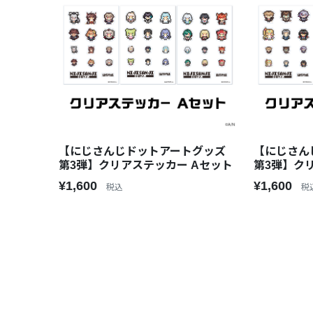
【にじさんじドットアートグッズ
【にじさん
第3弾】クリアステッカー Aセット
第3弾】ク
¥1,600
¥1,600
税込
税