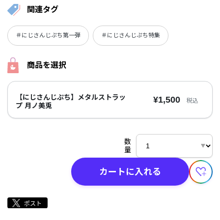
関連タグ
＃にじさんじぷち第一弾
＃にじさんじぷち特集
商品を選択
【にじさんじぷち】メタルストラッ
¥1,500
税込
プ 月ノ美兎
数
量
カートに入れる