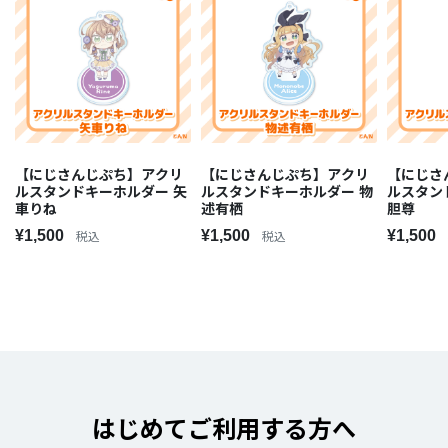
【にじさんじぷち】アクリ
【にじさんじぷち】アクリ
【にじさ
ルスタンドキーホルダー 矢
ルスタンドキーホルダー 物
ルスタン
車りね
述有栖
胆尊
¥1,500
¥1,500
¥1,500
税込
税込
はじめてご利用する方へ