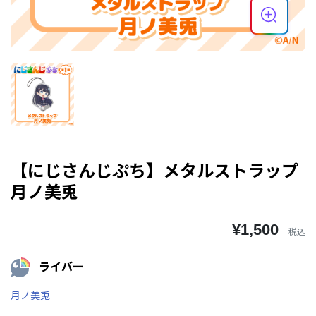
【にじさんじぷち】メタルストラップ
月ノ美兎
¥1,500
税込
ライバー
月ノ美兎