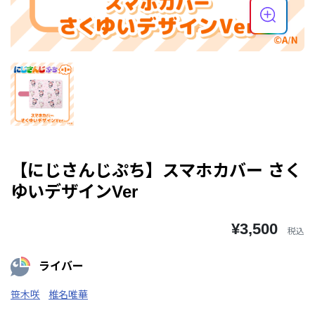
【にじさんじぷち】スマホカバー さく
ゆいデザインVer
¥3,500
税込
ライバー
笹木咲
椎名唯華