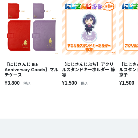
【にじさんじ 6th
【にじさんじぷち】アクリ
【にじさ
Anniversary Goods】マル
ルスタンドキーホルダー 静
ルスタン
チケース
凛
京子
¥3,800
¥1,500
¥1,500
税込
税込