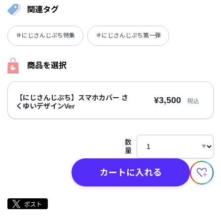
関連タグ
＃にじさんじぷち特集
＃にじさんじぷち第一弾
商品を選択
【にじさんじぷち】スマホカバー さ
¥3,500
税込
くゆいデザインVer
数
量
カートに入れる