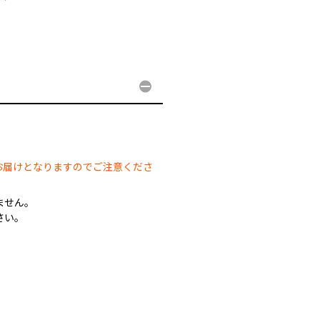
。
お届けとなりますのでご注意くださ
ません。
さい。