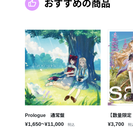
おすすめの商品
Prologue 通常盤
【数量限定・
¥1,650~¥11,000
¥3,700
税込
税