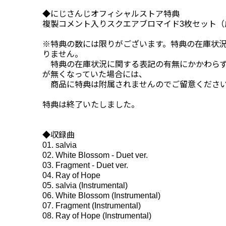
◆にじさんじオフィシャルストア特典
複製コメント入りスクエアブロマイド3枚セット（
※特典の数には限りがございます。特典の在庫状
りません。
特典の在庫状況に関する表記の有無にかかわらず
が無くなっていた場合には、
商品に特典は附属されませんのでご留意くださ
特典は終了いたしました。
◆収録曲
01. salvia
02. White Blossom - Duet ver.
03. Fragment - Duet ver.
04. Ray of Hope
05. salvia (Instrumental)
06. White Blossom (Instrumental)
07. Fragment (Instrumental)
08. Ray of Hope (Instrumental)