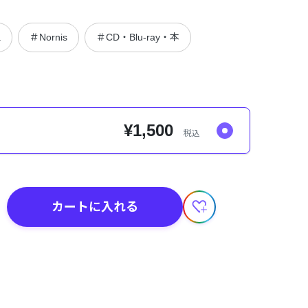
a
＃Nornis
＃CD・Blu-ray・本
¥1,500
税込
カートに入れる