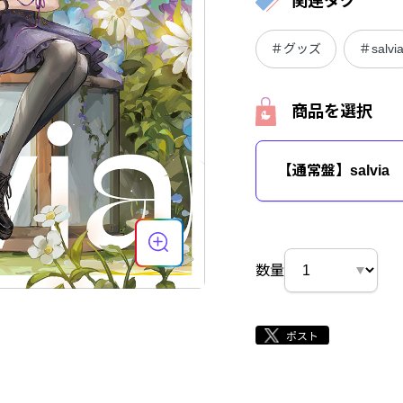
関連タグ
＃グッズ
＃salvi
商品を選択
【通常盤】salvia
数量