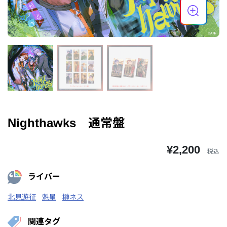
Nighthawks 通常盤
¥2,200
税込
ライバー
北見遊征
魁星
榊ネス
関連タグ