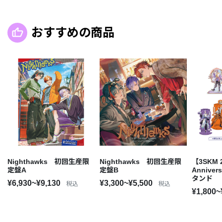
おすすめの商品
Nighthawks 初回生産限
Nighthawks 初回生産限
【3SKM 
定盤A
定盤B
Annive
タンド
¥6,930~¥9,130
¥3,300~¥5,500
税込
税込
¥1,800~