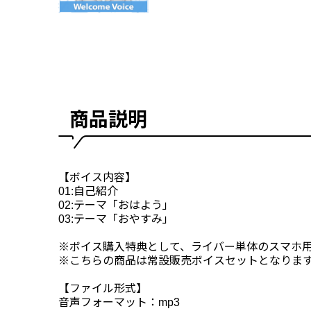
商品説明
【ボイス内容】
01:自己紹介
02:テーマ「おはよう」
03:テーマ「おやすみ」
※ボイス購入特典として、ライバー単体のスマホ
※こちらの商品は常設販売ボイスセットとなりま
【ファイル形式】
音声フォーマット：mp3