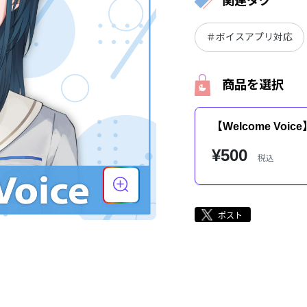
関連タグ
＃ボイスアプリ対応
商品を選択
【Welcome Voi
¥500
税込