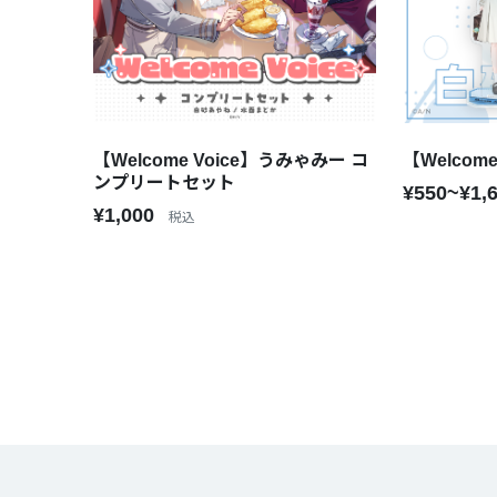
【Welcome Voice】うみゃみー コ
【Welcom
ンプリートセット
¥550~¥1,
¥1,000
税込