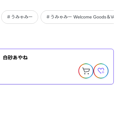
＃うみゃみー
＃うみゃみー Welcome Goods＆Voice
＃
ce】白砂あやね