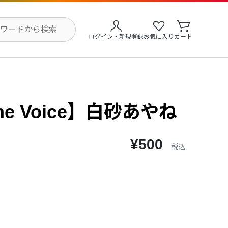
ログイン・新規登録
お気に入り
カート
me Voice】白砂あやね
¥500
税込