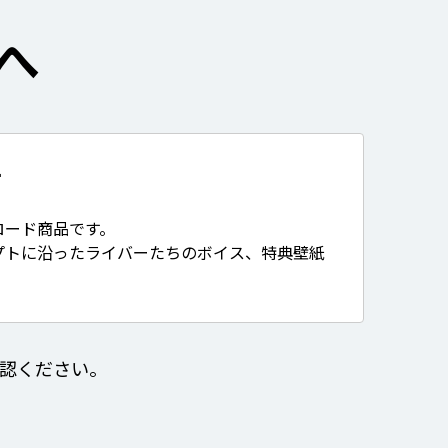
へ
て
ロード商品です。
プトに沿ったライバーたちのボイス、特典壁紙
認ください。