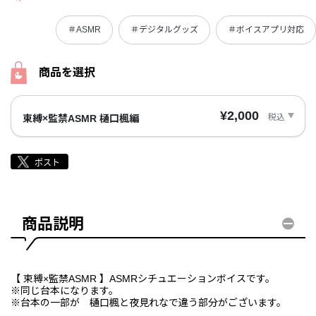
＃ASMR
＃デジタルグッズ
＃ボイスアプリ対応
商品を選択
¥2,000
税込
束縛×監禁ASMR 樋口楓編
商品説明
【 束縛×監禁ASMR 】ASMRシチュエーションボイスです。
※同じ台本になります。
※台本の一部が 樋口楓と夜見れなで違う部分がございます。