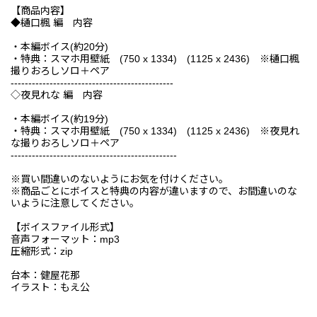
【商品内容】
◆樋口楓 編 内容
・本編ボイス(約20分)
・特典：スマホ用壁紙 (750 x 1334) (1125 x 2436) ※樋口楓
撮りおろしソロ＋ペア
----------------------------------------------
◇夜見れな 編 内容
・本編ボイス(約19分)
・特典：スマホ用壁紙 (750 x 1334) (1125 x 2436) ※夜見れ
な撮りおろしソロ＋ペア
-----------------------------------------------
※買い間違いのないようにお気を付けください。
※商品ごとにボイスと特典の内容が違いますので、お間違いのな
いように注意してください。
【ボイスファイル形式】
音声フォーマット：mp3
圧縮形式：zip
台本：健屋花那
イラスト：もえ公