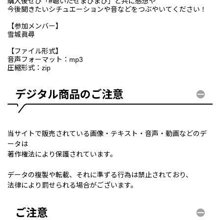
購入後ぜひ「#聴いたぜまひまひ」と共に感想や
今後聞きたいシチュエーションや音などをつぶやいてください！
【参加メンバー】
雪城眞尋
【ファイル形式】
音声フォーマット：mp3
圧縮形式：zip
デジタル商品のご注意
当サイトで販売されている画像・テキスト・音声・動画などのデ
ータは
著作権法により保護されています。
データの複製や転載、それに準ずる行為は禁止されており、
法律により罰せられる場合がございます。
ご注意