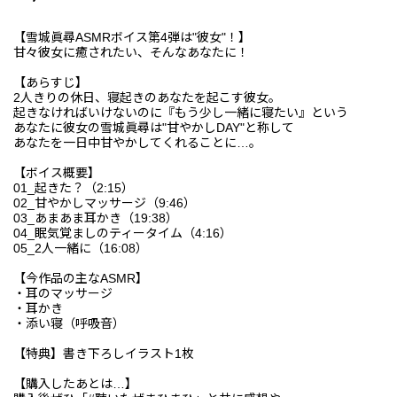
【雪城眞尋ASMRボイス第4弾は"彼女"！】
甘々彼女に癒されたい、そんなあなたに！
【あらすじ】
2人きりの休日、寝起きのあなたを起こす彼女。
起きなければいけないのに『もう少し一緒に寝たい』という
あなたに彼女の雪城眞尋は"甘やかしDAY"と称して
あなたを一日中甘やかしてくれることに…。
【ボイス概要】
01_起きた？（2:15）
02_甘やかしマッサージ（9:46）
03_あまあま耳かき（19:38）
04_眠気覚ましのティータイム（4:16）
05_2人一緒に（16:08）
【今作品の主なASMR】
・耳のマッサージ
・耳かき
・添い寝（呼吸音）
【特典】書き下ろしイラスト1枚
【購入したあとは…】