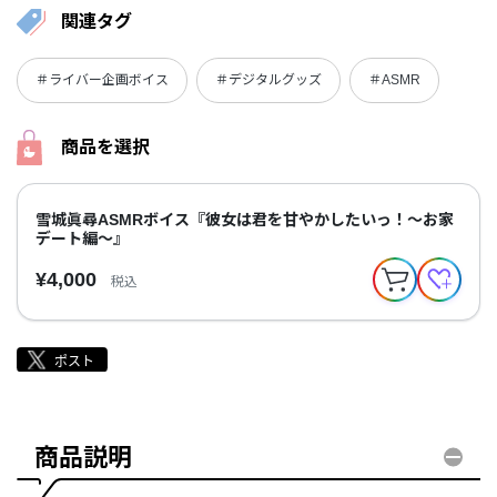
関連タグ
＃ライバー企画ボイス
＃デジタルグッズ
＃ASMR
商品を選択
雪城眞尋ASMRボイス『彼女は君を甘やかしたいっ！～お家
デート編～』
¥4,000
税込
商品説明